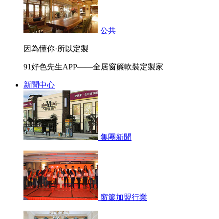
公共
因為懂你·所以定製
91好色先生APP——全居窗簾軟裝定製家
新聞中心
集團新聞
窗簾加盟行業