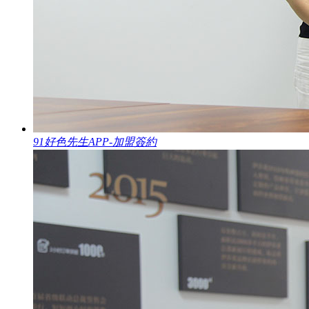
91好色先生APP-加盟簽約