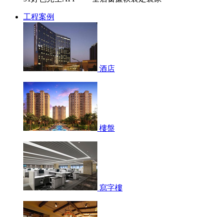
工程案例
酒店
樓盤
寫字樓