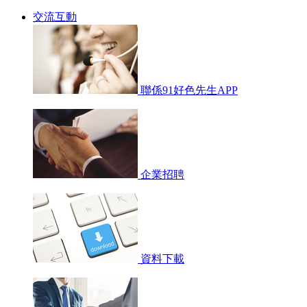
交流互動
聯係91好色先生APP
企業招聘
資料下載