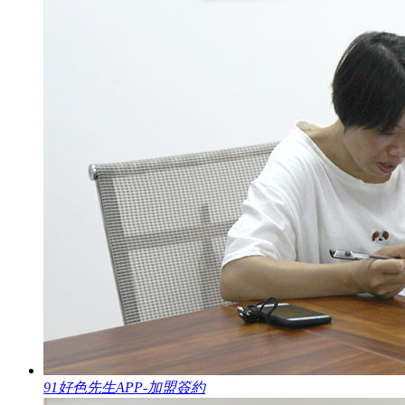
91好色先生APP-加盟簽約