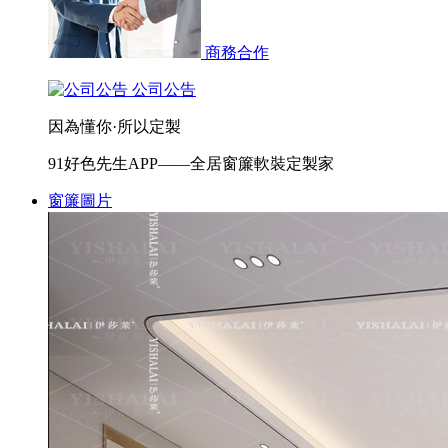
商務合作
公司公告
因為懂你·所以定製
91好色先生APP——全居窗簾軟裝定製家
窗簾圖片