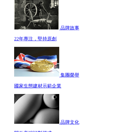
品牌故事
22年專注，堅持原創
集團榮譽
國家生態建材示範企業
品牌文化