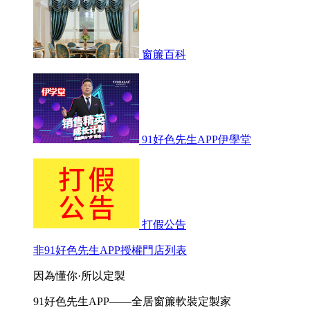
窗簾百科
91好色先生APP伊學堂
打假公告
非91好色先生APP授權門店列表
因為懂你·所以定製
91好色先生APP——全居窗簾軟裝定製家