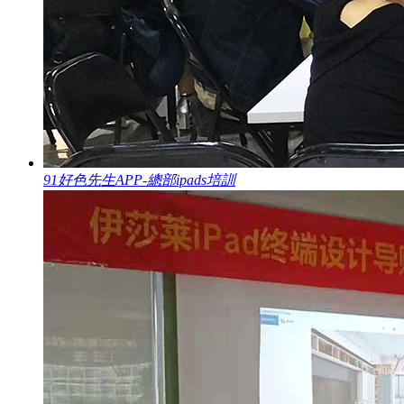
91好色先生APP-總部ipads培訓