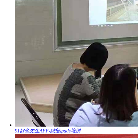
91好色先生APP-總部ipads培訓