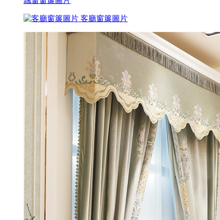
飄窗窗簾圖片
客廳窗簾圖片