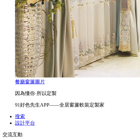
餐廳窗簾圖片
因為懂你·所以定製
91好色先生APP——全居窗簾軟裝定製家
搜索
設計平台
交流互動