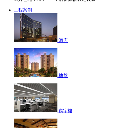
工程案例
酒店
樓盤
寫字樓