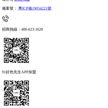
備案號：
粵ICP備19054221號
招商熱線：400-623-1628
91好色先生APP加盟