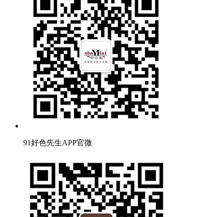
91好色先生APP官微