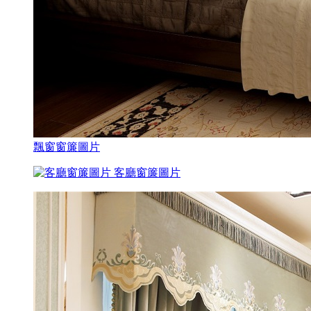
飄窗窗簾圖片
客廳窗簾圖片