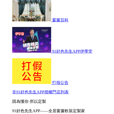
窗簾百科
91好色先生APP伊學堂
打假公告
非91好色先生APP授權門店列表
因為懂你·所以定製
91好色先生APP——全居窗簾軟裝定製家