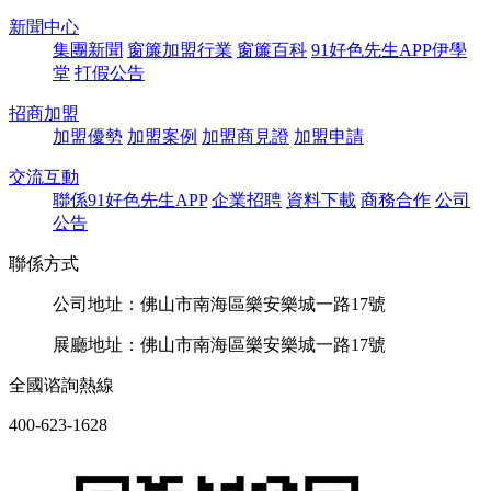
新聞中心
集團新聞
窗簾加盟行業
窗簾百科
91好色先生APP伊學
堂
打假公告
招商加盟
加盟優勢
加盟案例
加盟商見證
加盟申請
交流互動
聯係91好色先生APP
企業招聘
資料下載
商務合作
公司
公告
聯係方式
公司地址：佛山市南海區樂安樂城一路17號
展廳地址：佛山市南海區樂安樂城一路17號
全國谘詢熱線
400-623-1628