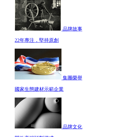
品牌故事
22年專注，堅持原創
集團榮譽
國家生態建材示範企業
品牌文化