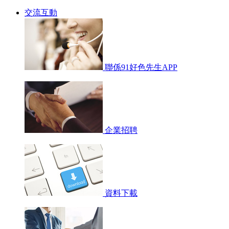
交流互動
聯係91好色先生APP
企業招聘
資料下載