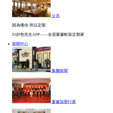
公共
因為懂你·所以定製
91好色先生APP——全居窗簾軟裝定製家
新聞中心
集團新聞
窗簾加盟行業