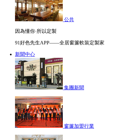
公共
因為懂你·所以定製
91好色先生APP——全居窗簾軟裝定製家
新聞中心
集團新聞
窗簾加盟行業