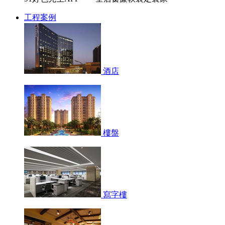
工程案例
酒店
樓盤
寫字樓