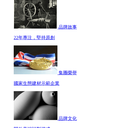
品牌故事
22年專注，堅持原創
集團榮譽
國家生態建材示範企業
品牌文化