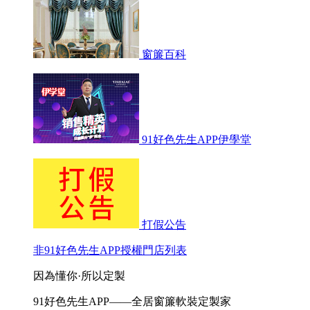
窗簾百科
91好色先生APP伊學堂
打假公告
非91好色先生APP授權門店列表
因為懂你·所以定製
91好色先生APP——全居窗簾軟裝定製家