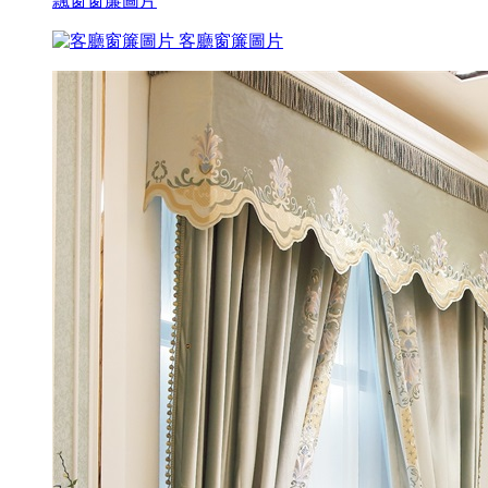
飄窗窗簾圖片
客廳窗簾圖片