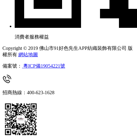
消費者服務權益
Copyright © 2019 佛山市91好色先生APP紡織裝飾有限公司 版
權所有
網站地圖
備案號：
粵ICP備19054221號
招商熱線：400-623-1628