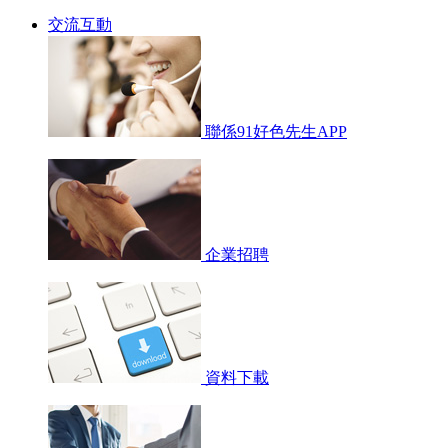
交流互動
聯係91好色先生APP
企業招聘
資料下載