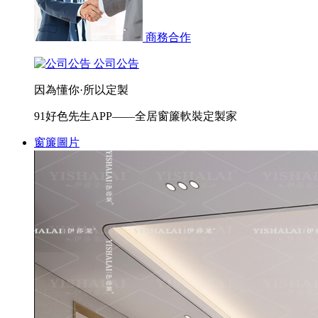
商務合作
公司公告
因為懂你·所以定製
91好色先生APP——全居窗簾軟裝定製家
窗簾圖片