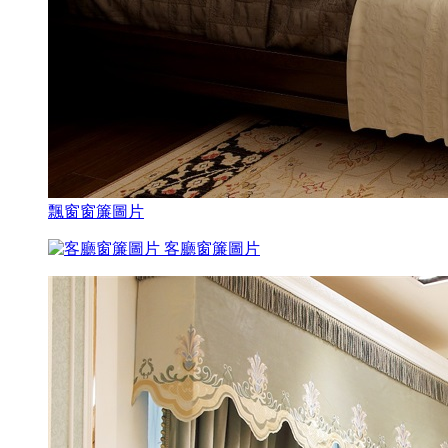
飄窗窗簾圖片
客廳窗簾圖片