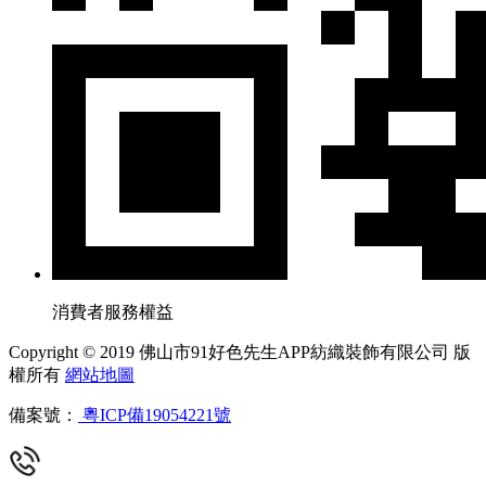
消費者服務權益
Copyright © 2019 佛山市91好色先生APP紡織裝飾有限公司 版
權所有
網站地圖
備案號：
粵ICP備19054221號