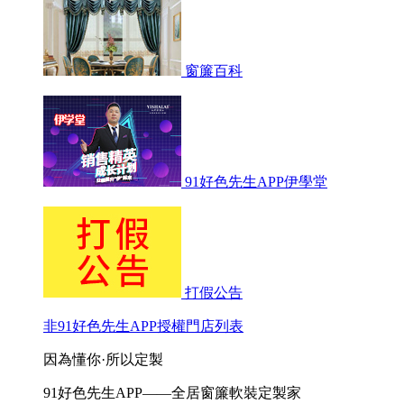
窗簾百科
91好色先生APP伊學堂
打假公告
非91好色先生APP授權門店列表
因為懂你·所以定製
91好色先生APP——全居窗簾軟裝定製家