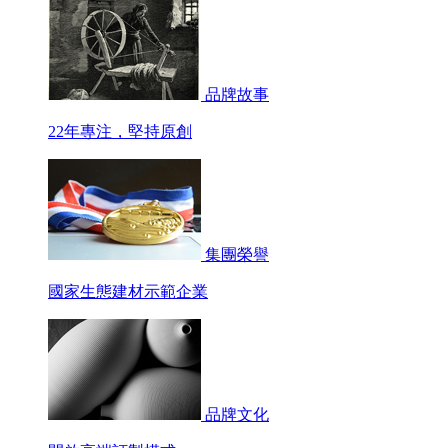
品牌故事
22年專注，堅持原創
集團榮譽
國家生態建材示範企業
品牌文化