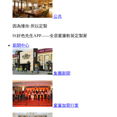
公共
因為懂你·所以定製
91好色先生APP——全居窗簾軟裝定製家
新聞中心
集團新聞
窗簾加盟行業