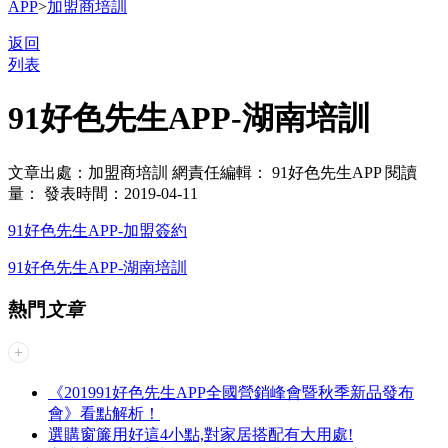
APP
>
加盟商培訓
返回
列表
91好色先生APP-湖南培訓
文章出處：加盟商培訓
網責任編輯： 91好色先生APP
閱讀
量：
發表時間：2019-04-11
91好色先生APP-加盟簽約
91好色先生APP-湖南培訓
熱門
文章
《201991好色先生APP全國營銷峰會暨秋季新品發布
會》看點解析！
選購窗簾用好這4小點,對家居搭配有大用處!