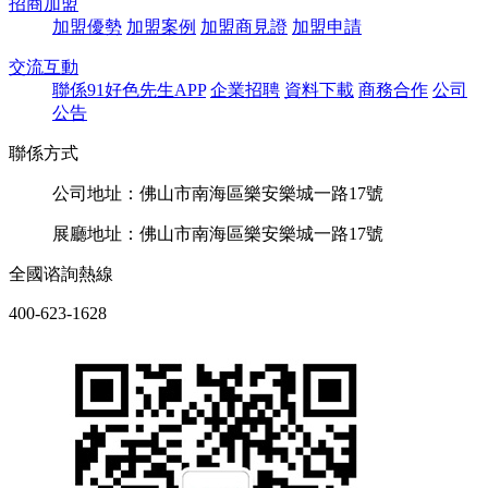
招商加盟
加盟優勢
加盟案例
加盟商見證
加盟申請
交流互動
聯係91好色先生APP
企業招聘
資料下載
商務合作
公司
公告
聯係方式
公司地址：佛山市南海區樂安樂城一路17號
展廳地址：佛山市南海區樂安樂城一路17號
全國谘詢熱線
400-623-1628