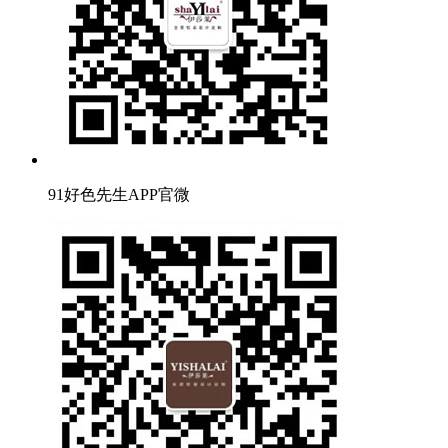
91好色先生APP官微