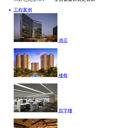
工程案例
酒店
樓盤
寫字樓