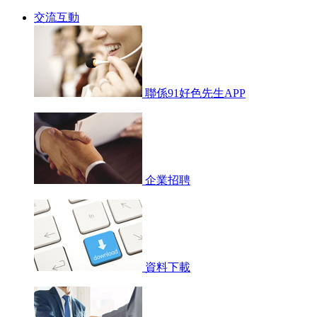
交流互動
聯係91好色先生APP
企業招聘
資料下載