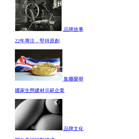
品牌故事
22年專注，堅持原創
集團榮譽
國家生態建材示範企業
品牌文化