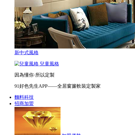
新中式風格
兒童風格
因為懂你·所以定製
91好色先生APP——全居窗簾軟裝定製家
麵料科技
招商加盟