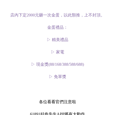
店內下定2000元砸一次金蛋，以此類推，上不封頂。
金蛋禮品：
▷ 精美禮品
▷ 家電
▷ 現金獎(88/168/388/588/688)
▷ 免單獎
各位看看官們注意啦
61891好色先生APP將有大動作