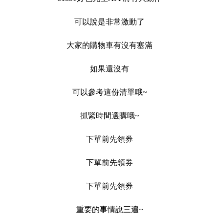
可以說是非常激動了
大家的購物車有沒有塞滿
如果還沒有
可以參考這份清單哦~
抓緊時間選購哦~
下單前先領券
下單前先領券
下單前先領券
重要的事情說三遍~