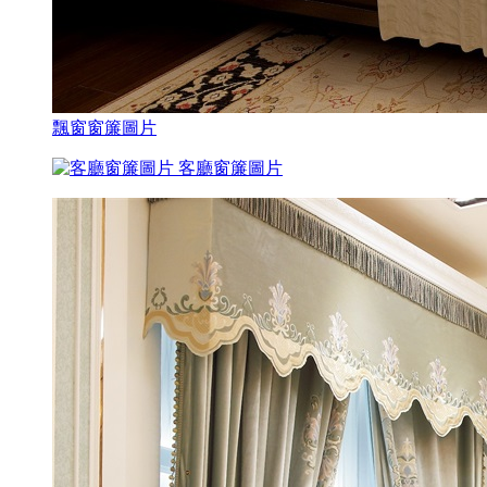
飄窗窗簾圖片
客廳窗簾圖片