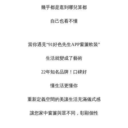
幾乎都是逛到哪兒算都
自己也看不懂
當你遇見“91好色先生APP窗簾軟裝”
生活就變成了藝術
22年知名品牌！口碑好
懂生活更懂你
重新定義空間的美讓生活充滿儀式感
讓您家中窗簾與眾不同，彰顯個性