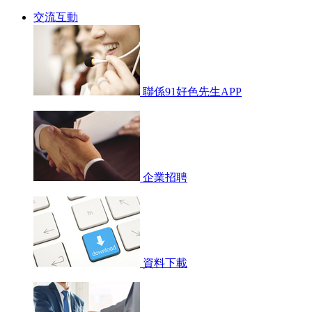
交流互動
聯係91好色先生APP
企業招聘
資料下載