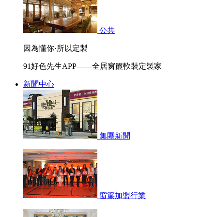
公共
因為懂你·所以定製
91好色先生APP——全居窗簾軟裝定製家
新聞中心
集團新聞
窗簾加盟行業