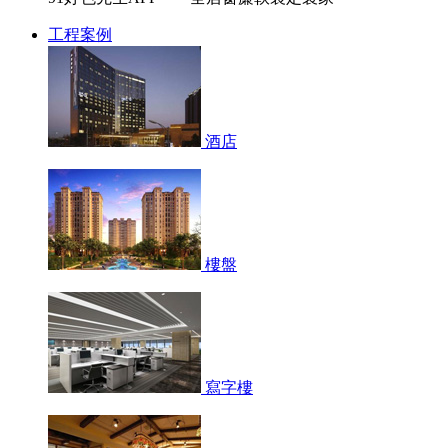
工程案例
酒店
樓盤
寫字樓