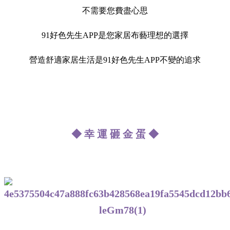
不需要您費盡心思
91好色先生APP是您家居布藝理想的選擇
營造舒適家居生活是91好色先生APP不變的追求
◆ 幸 運 砸 金 蛋 ◆