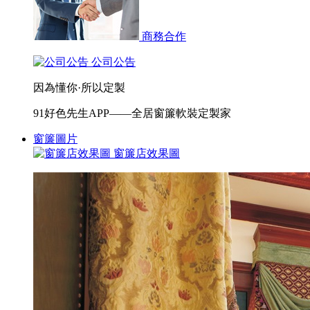
商務合作
公司公告
因為懂你·所以定製
91好色先生APP——全居窗簾軟裝定製家
窗簾圖片
窗簾店效果圖