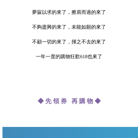
夢寐以求的來了，擦肩而過的來了
不夠盡興的來了，未能如願的來了
不顧一切的來了，揮之不去的來了
一年一度的購物狂歡618也來了
◆ 先 領 券 再 購 物 ◆