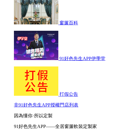
窗簾百科
91好色先生APP伊學堂
打假公告
非91好色先生APP授權門店列表
因為懂你·所以定製
91好色先生APP——全居窗簾軟裝定製家