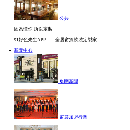
公共
因為懂你·所以定製
91好色先生APP——全居窗簾軟裝定製家
新聞中心
集團新聞
窗簾加盟行業