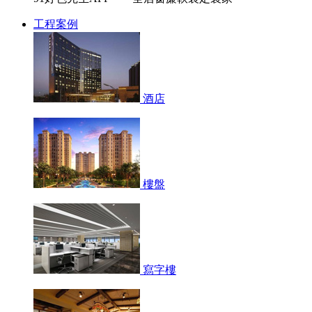
工程案例
酒店
樓盤
寫字樓