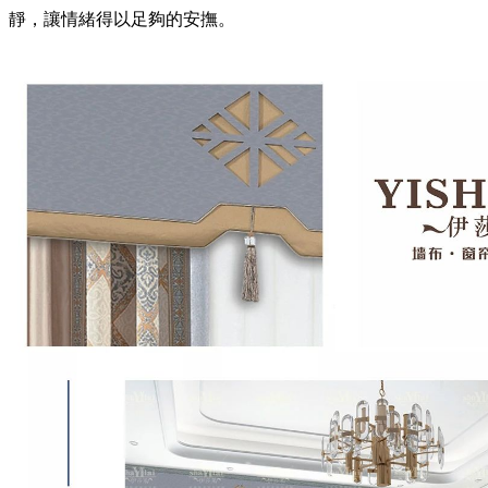
靜，讓情緒得以足夠的安撫。