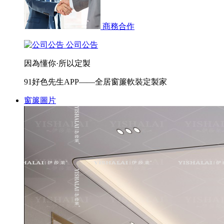
商務合作
公司公告
因為懂你·所以定製
91好色先生APP——全居窗簾軟裝定製家
窗簾圖片