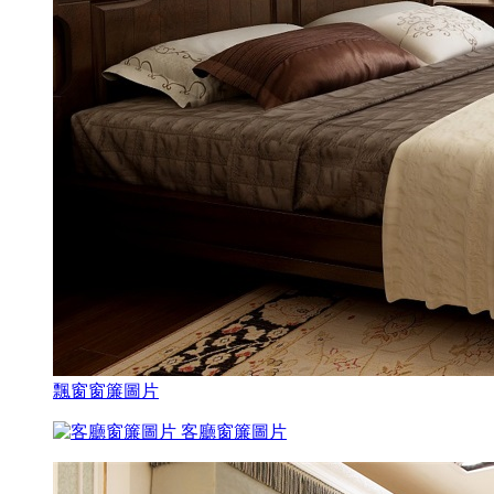
飄窗窗簾圖片
客廳窗簾圖片