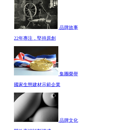
品牌故事
22年專注，堅持原創
集團榮譽
國家生態建材示範企業
品牌文化