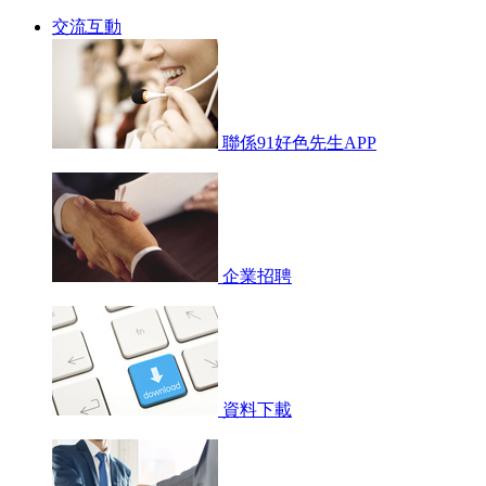
交流互動
聯係91好色先生APP
企業招聘
資料下載