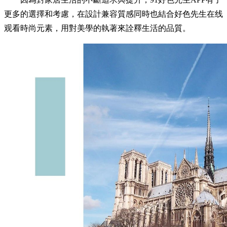
更多的選擇和考慮，在設計兼容質感同時也結合好色先生在线
观看時尚元素，用對美學的執著來詮釋生活的品質。