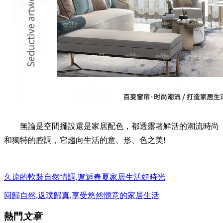
無論是空間擺設還是家居配色，都透露著鮮活的潮流時尚
和獨特的腔調，它趨向生活的意、形、色之美!
久違的軟裝自然情調,邂逅春夏家居生活好時光
回歸自然,返璞歸真,享受悠然愜意的家居生活
熱門
文章