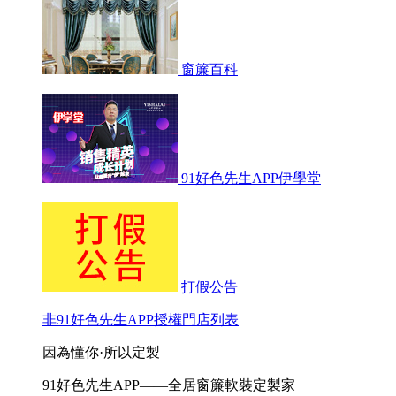
窗簾百科
91好色先生APP伊學堂
打假公告
非91好色先生APP授權門店列表
因為懂你·所以定製
91好色先生APP——全居窗簾軟裝定製家