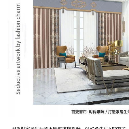
因為對家居生活的不斷追求與提升，91好色先生APP有了