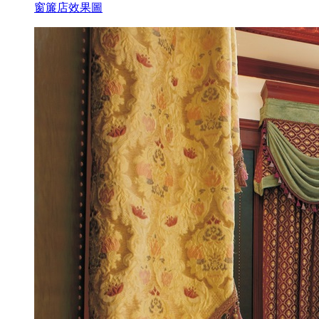
窗簾店效果圖