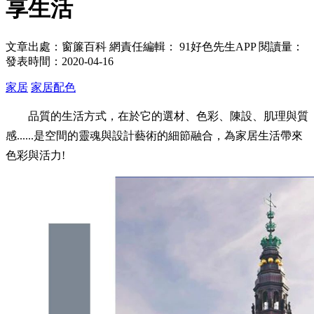
享生活
文章出處：窗簾百科
網責任編輯： 91好色先生APP
閱讀量：
發表時間：2020-04-16
家居
家居配色
品質的生活方式，在於它的選材、色彩、陳設、肌理與質
感......是空間的靈魂與設計藝術的細節融合，為家居生活帶來
色彩與活力!