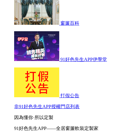
窗簾百科
91好色先生APP伊學堂
打假公告
非91好色先生APP授權門店列表
因為懂你·所以定製
91好色先生APP——全居窗簾軟裝定製家