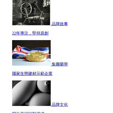
品牌故事
22年專注，堅持原創
集團榮譽
國家生態建材示範企業
品牌文化