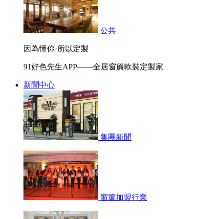
公共
因為懂你·所以定製
91好色先生APP——全居窗簾軟裝定製家
新聞中心
集團新聞
窗簾加盟行業