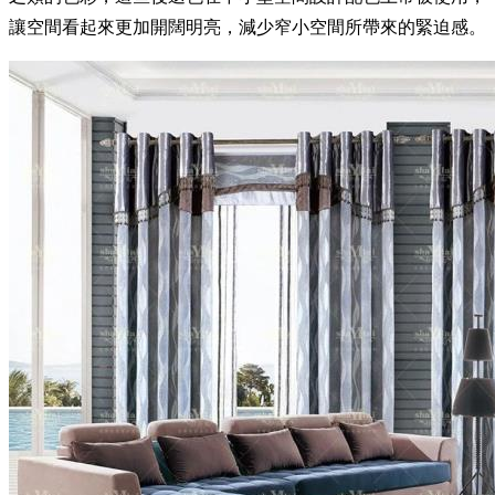
讓空間看起來更加開闊明亮，減少窄小空間所帶來的緊迫感。