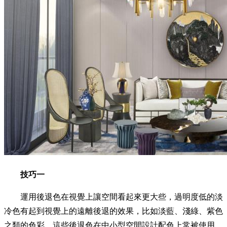
技巧一
運用後退色在視覺上讓空間看起來更大些，過明度低的淡
冷色有起到視覺上的遠離後退的效果，比如淡藍、淺綠、紫色
之類的色彩，這些後退色在中小型空間設計配色上常被使用，