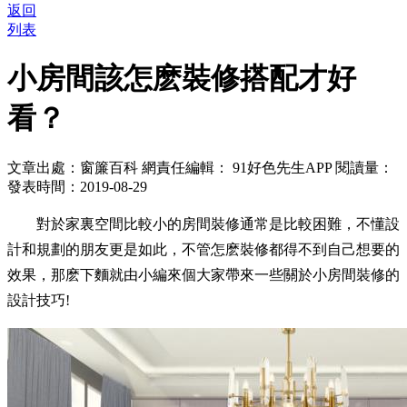
返回
列表
小房間該怎麽裝修搭配才好
看？
文章出處：窗簾百科
網責任編輯： 91好色先生APP
閱讀量：
發表時間：2019-08-29
對於家裏空間比較小的房間裝修通常是比較困難，不懂設
計和規劃的朋友更是如此，不管怎麽裝修都得不到自己想要的
效果，那麽下麵就由小編來個大家帶來一些關於小房間裝修的
設計技巧!