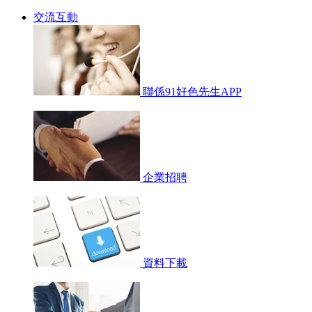
交流互動
聯係91好色先生APP
企業招聘
資料下載