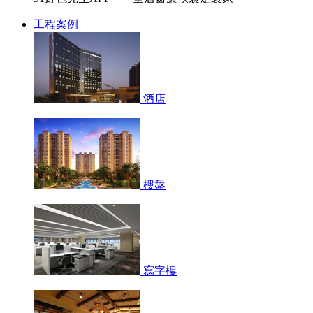
工程案例
酒店
樓盤
寫字樓