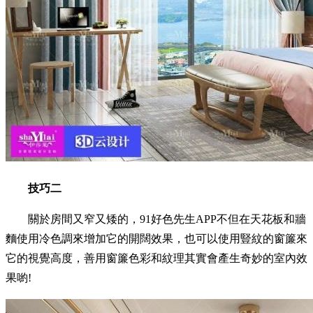
技巧二
關於房間又窄又矮的，91好色先生APP不但在天花板和牆
麵使用冷色調來增加它的開闊效果，也可以使用豎紋的窗簾來
它的視覺高度，善用窗簾色彩和紋理其實會產生奇妙的室內效
果喲!