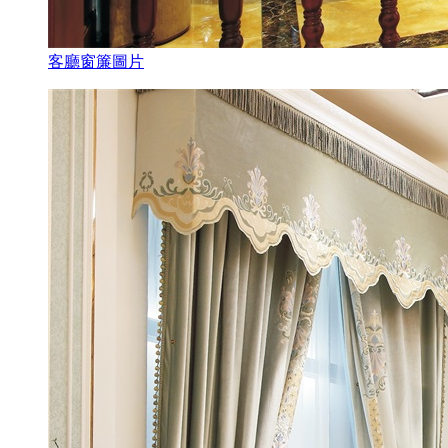
客廳窗簾圖片