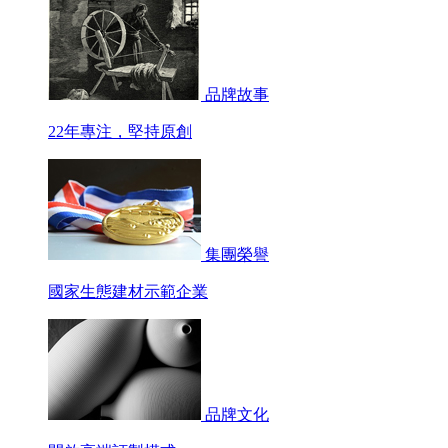
品牌故事
22年專注，堅持原創
集團榮譽
國家生態建材示範企業
品牌文化