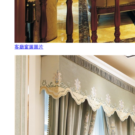
客廳窗簾圖片