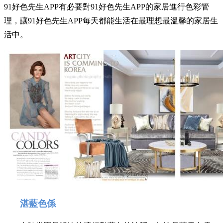
91好色先生APP有必要對91好色先生APP的家居進行色彩管
理，讓91好色先生APP每天都能生活在最理想最溫馨的家居生
活中。
湛藍色係