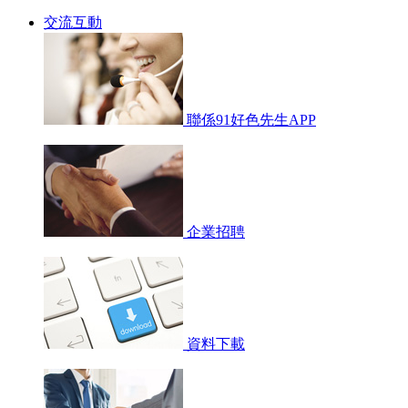
交流互動
聯係91好色先生APP
企業招聘
資料下載