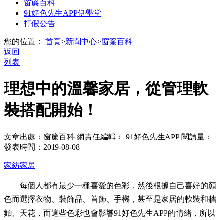
窗簾百科
91好色先生APP伊學堂
打假公告
您的位置：
首頁
>
新聞中心
>
窗簾百科
返回
列表
理想中的溫馨家居，從管理軟
裝搭配開始！
文章出處：窗簾百科
網責任編輯： 91好色先生APP
閱讀量：
發表時間：2019-08-08
家紡家居
每個人都有最少一種喜愛的色彩，然後根據自己喜好的顏
色而選擇衣物、裝飾品、首飾、手機，甚至是家居的軟裝和牆
麵、天花，而這些色彩也會影響91好色先生APP的情緒，所以