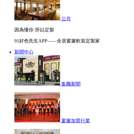
公共
因為懂你·所以定製
91好色先生APP——全居窗簾軟裝定製家
新聞中心
集團新聞
窗簾加盟行業