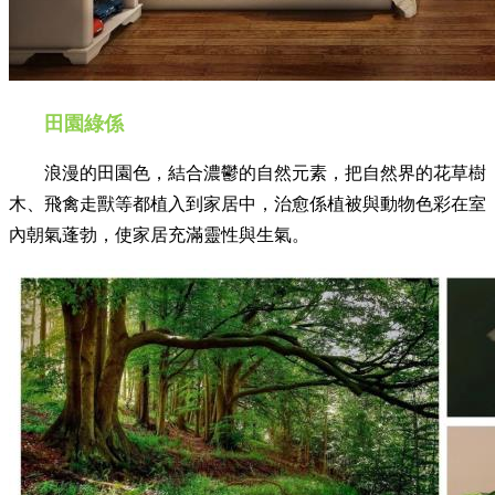
田園綠係
浪漫的田園色，結合濃鬱的自然元素，把自然界的花草樹
木、飛禽走獸等都植入到家居中，治愈係植被與動物色彩在室
內朝氣蓬勃，使家居充滿靈性與生氣。