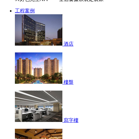
工程案例
酒店
樓盤
寫字樓