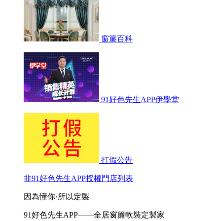
窗簾百科
91好色先生APP伊學堂
打假公告
非91好色先生APP授權門店列表
因為懂你·所以定製
91好色先生APP——全居窗簾軟裝定製家