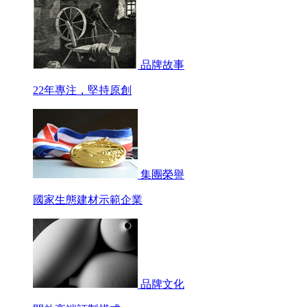
品牌故事
22年專注，堅持原創
集團榮譽
國家生態建材示範企業
品牌文化