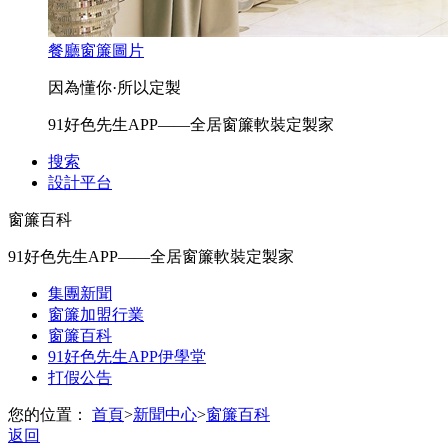
餐廳窗簾圖片
因為懂你·所以定製
91好色先生APP——全居窗簾軟裝定製家
搜索
設計平台
窗簾百科
91好色先生APP——全居窗簾軟裝定製家
集團新聞
窗簾加盟行業
窗簾百科
91好色先生APP伊學堂
打假公告
您的位置：
首頁
>
新聞中心
>
窗簾百科
返回