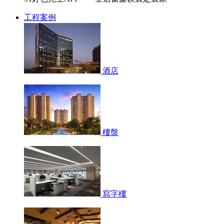
工程案例
酒店
樓盤
寫字樓