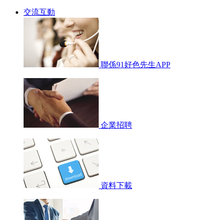
交流互動
聯係91好色先生APP
企業招聘
資料下載