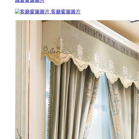
飄窗窗簾圖片
客廳窗簾圖片