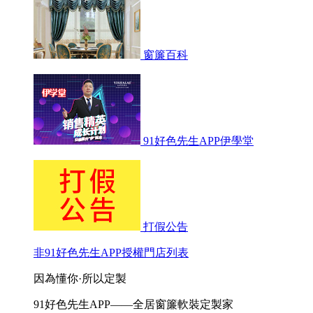
窗簾百科
91好色先生APP伊學堂
打假公告
非91好色先生APP授權門店列表
因為懂你·所以定製
91好色先生APP——全居窗簾軟裝定製家