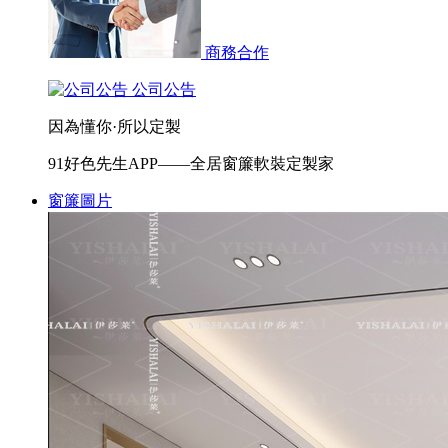
商務合作
公司公告
因為懂你·所以定製
91好色先生APP——全居窗簾軟裝定製家
窗簾圖片