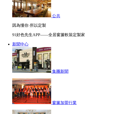
公共
因為懂你·所以定製
91好色先生APP——全居窗簾軟裝定製家
新聞中心
集團新聞
窗簾加盟行業