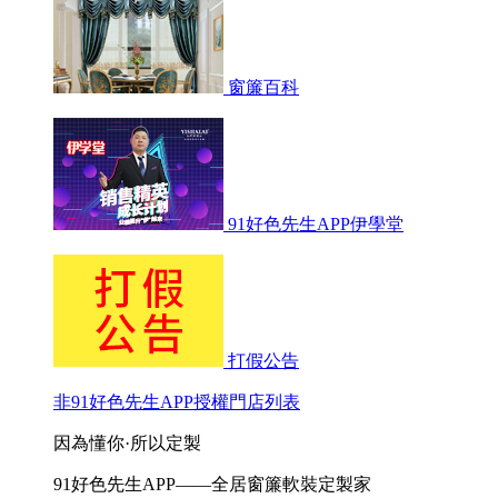
窗簾百科
91好色先生APP伊學堂
打假公告
非91好色先生APP授權門店列表
因為懂你·所以定製
91好色先生APP——全居窗簾軟裝定製家