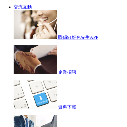
交流互動
聯係91好色先生APP
企業招聘
資料下載