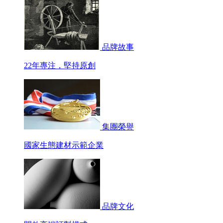
品牌故事
22年專注，堅持原創
集團榮譽
國家生態建材示範企業
品牌文化