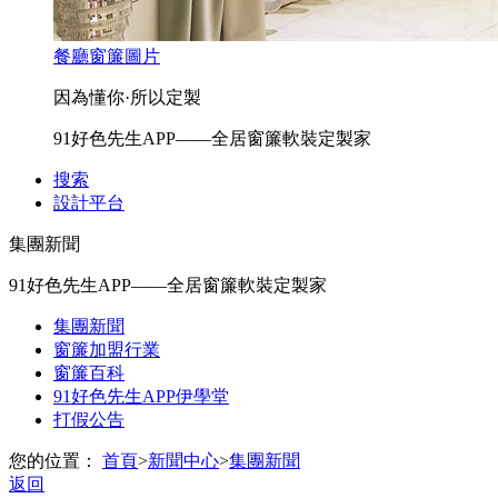
餐廳窗簾圖片
因為懂你·所以定製
91好色先生APP——全居窗簾軟裝定製家
搜索
設計平台
集團新聞
91好色先生APP——全居窗簾軟裝定製家
集團新聞
窗簾加盟行業
窗簾百科
91好色先生APP伊學堂
打假公告
您的位置：
首頁
>
新聞中心
>
集團新聞
返回