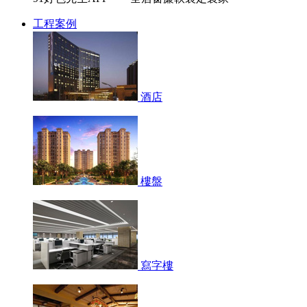
工程案例
酒店
樓盤
寫字樓