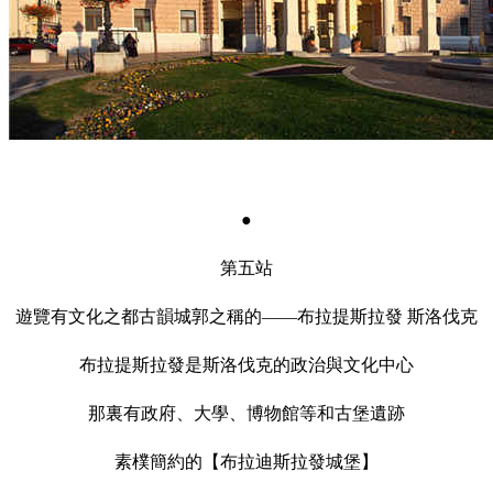
●
第五站
遊覽有文化之都古韻城郭之稱的——布拉提斯拉發 斯洛伐克
布拉提斯拉發是斯洛伐克的政治與文化中心
那裏有政府、大學、博物館等和古堡遺跡
素樸簡約的【布拉迪斯拉發城堡】