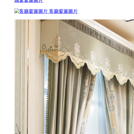
飄窗窗簾圖片
客廳窗簾圖片