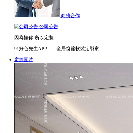
商務合作
公司公告
因為懂你·所以定製
91好色先生APP——全居窗簾軟裝定製家
窗簾圖片