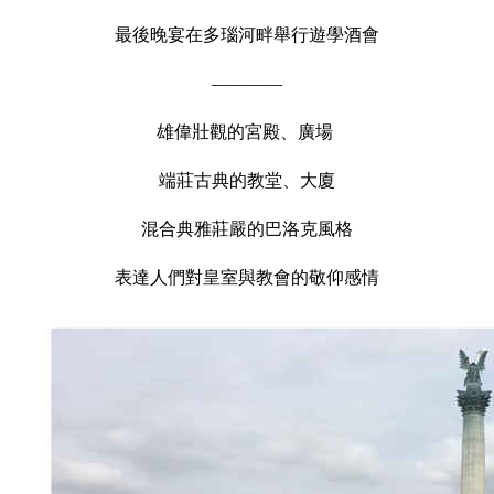
最後晚宴在多瑙河畔舉行遊學酒會
————
雄偉壯觀的宮殿、廣場
端莊古典的教堂、大廈
混合典雅莊嚴的巴洛克風格
表達人們對皇室與教會的敬仰感情