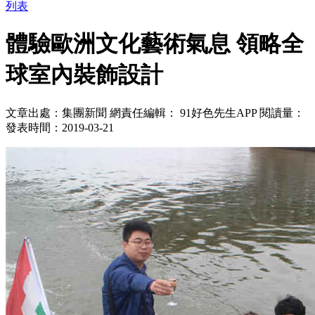
列表
體驗歐洲文化藝術氣息 領略全
球室內裝飾設計
文章出處：集團新聞
網責任編輯： 91好色先生APP
閱讀量：
發表時間：2019-03-21