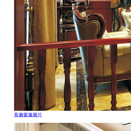
客廳窗簾圖片