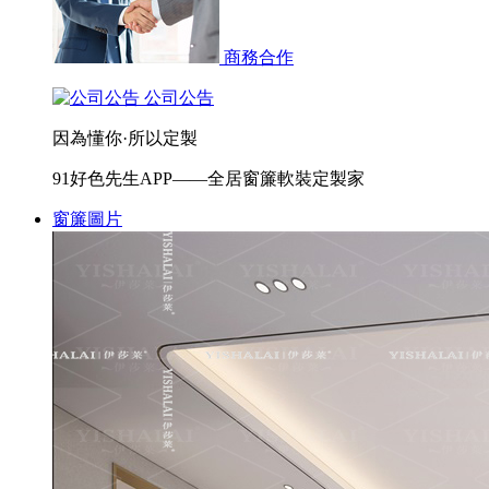
商務合作
公司公告
因為懂你·所以定製
91好色先生APP——全居窗簾軟裝定製家
窗簾圖片